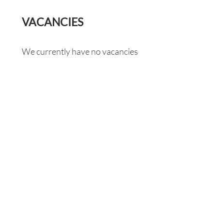
VACANCIES
We currently have no vacancies