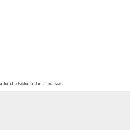
orderliche Felder sind mit
*
markiert