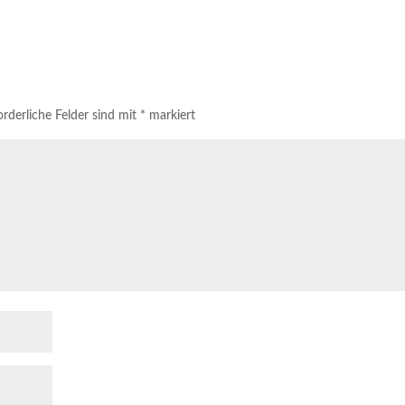
orderliche Felder sind mit
*
markiert