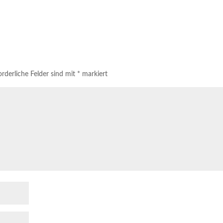
orderliche Felder sind mit
*
markiert